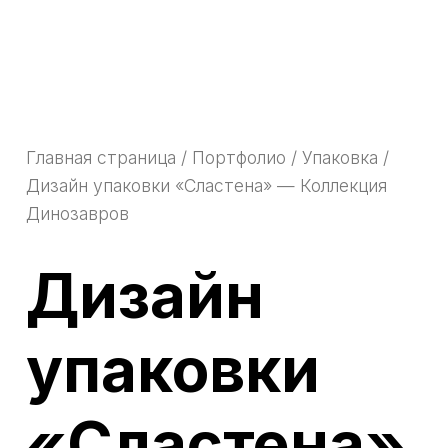
Главная страница
/
Портфолио
/
Упаковка
/
Дизайн упаковки «Сластена» — Коллекция
Динозавров
Дизайн
упаковки
«Сластена»